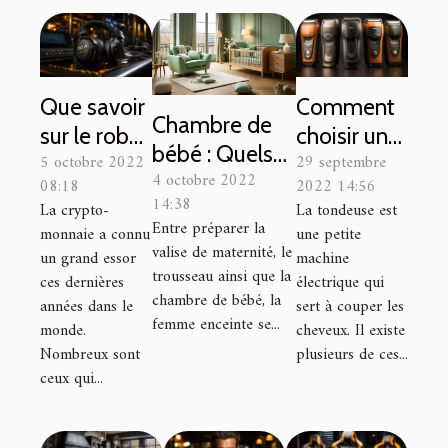
Que savoir
Comment
Chambre de
sur le robot
choisir une
bébé : Quels
5 octobre 2022
29 septembre
trading
tondeuse à
4 octobre 2022
sont les
08:18
2022 14:56
Royal Q ?
cheveux ?
14:38
La crypto-
La tondeuse est
meubles
Entre préparer la
monnaie a connu
une petite
indispensables
valise de maternité, le
un grand essor
machine
pour l’équiper
trousseau ainsi que la
ces dernières
électrique qui
?
chambre de bébé, la
années dans le
sert à couper les
femme enceinte se...
monde.
cheveux. Il existe
Nombreux sont
plusieurs de ces...
ceux qui...