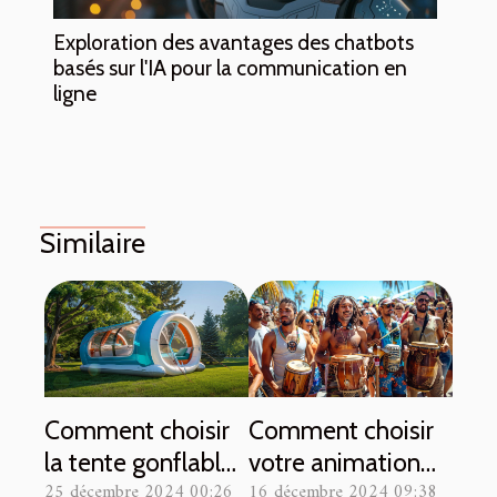
Exploration des avantages des chatbots
basés sur l'IA pour la communication en
ligne
Similaire
Comment choisir
Comment choisir
la tente gonflable
votre animation
25 décembre 2024 00:26
16 décembre 2024 09:38
idéale pour
musicale pour des