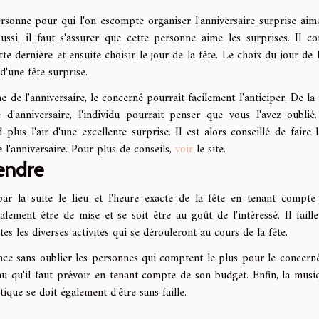
ersonne pour qui l'on escompte organiser l'anniversaire surprise aim
ssi, il faut s'assurer que cette personne aime les surprises. Il co
 dernière et ensuite choisir le jour de la fête. Le choix du jour de l
d'une fête surprise.
me de l'anniversaire, le concerné pourrait facilement l'anticiper. De l
e d'anniversaire, l'individu pourrait penser que vous l'avez oublié
 plus l'air d'une excellente surprise. Il est alors conseillé de faire l
 l'anniversaire. Pour plus de conseils,
voir
le site.
rendre
 par la suite le lieu et l'heure exacte de la fête en tenant compte
lement être de mise et se soit être au goût de l'intéressé. Il faille
es les diverses activités qui se dérouleront au cours de la fête.
l'avance sans oublier les personnes qui comptent le plus pour le concerné
eau qu'il faut prévoir en tenant compte de son budget. Enfin, la musi
stique se doit également d'être sans faille.