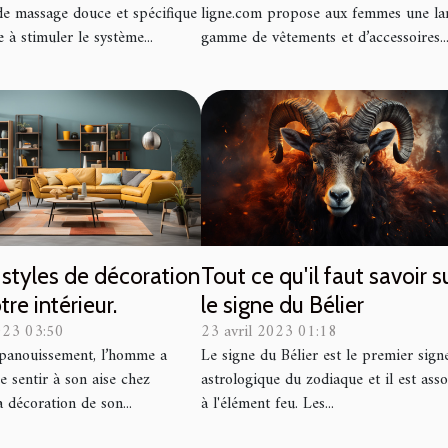
de massage douce et spécifique
ligne.com propose aux femmes une la
e à stimuler le système...
gamme de vêtements et d’accessoires..
styles de décoration
Tout ce qu'il faut savoir s
re intérieur.
le signe du Bélier
023 03:50
23 avril 2023 01:18
panouissement, l’homme a
Le signe du Bélier est le premier sign
e sentir à son aise chez
astrologique du zodiaque et il est asso
la décoration de son...
à l'élément feu. Les...