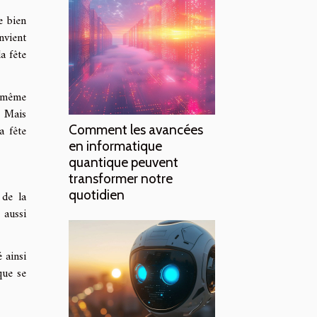
e bien
nvient
a fête
a même
. Mais
Comment les avancées
a fête
en informatique
quantique peuvent
transformer notre
quotidien
 de la
 aussi
 ainsi
que se