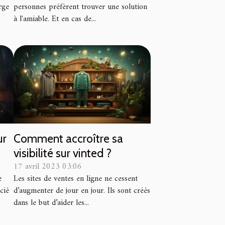
rge
personnes préfèrent trouver une solution
.
à l'amiable. Et en cas de...
ur
Comment accroître sa
visibilité sur vinted ?
17 avril 2023 03:06
e
Les sites de ventes en ligne ne cessent
cié
d’augmenter de jour en jour. Ils sont créés
dans le but d’aider les...