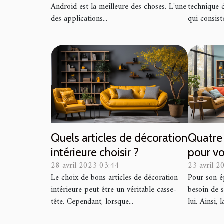
Android est la meilleure des choses. L'une
technique 
des applications...
qui consist
Quels articles de décoration
Quatre 
intérieure choisir ?
pour vot
28 avril 2023 03:44
23 avril 2
Le choix de bons articles de décoration
Pour son é
intérieure peut être un véritable casse-
besoin de s
tête. Cependant, lorsque...
lui. Ainsi, 