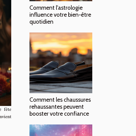
Comment l'astrologie
influence votre bien-être
quotidien
Comment les chaussures
rehaussantes peuvent
e fête
booster votre confiance
nvient