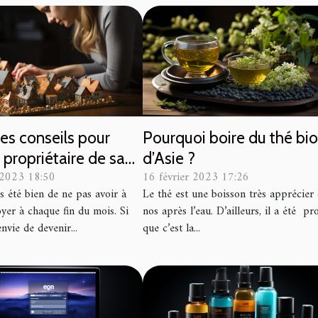
s conseils pour
Pourquoi boire du thé bi
 propriétaire de sa
d’Asie ?
 2023 18:50
16 février 2023 17:26
rs été bien de ne pas avoir à
Le thé est une boisson très apprécier
yer à chaque fin du mois. Si
nos après l’eau. D’ailleurs, il a été pr
nvie de devenir...
que c’est la...