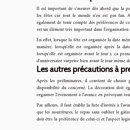
Il est important de s'assurer dès abord que la p
les fêtes car tout le monde n'en est pas fan. Au
également de tenir compte des préférences de cette
est un élément très important dans l'organisation 
En effet, lorsque la fête est organisée la date mê
manière, lorsqu'elle est organisée après la dat
lorsqu'elle est organisée avant le jour j, ça prend
d'anniversaire surprise bien avant le jour même de
Les autres précautions à p
Après les préliminaires, il convient de choisir
disponibilité du concerné. La décoration doit éga
organiser l'événement à l'avance en prévoyant tout
Par ailleurs, il faut établir la liste d'invités à 
que les nourritures, le repas sans oublier le gât
doit être la préférence de celui-ci et l'aspect logi