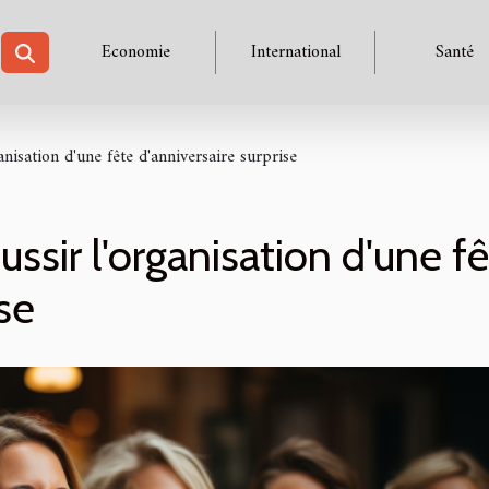
Economie
International
Santé
anisation d'une fête d'anniversaire surprise
ussir l'organisation d'une f
ise