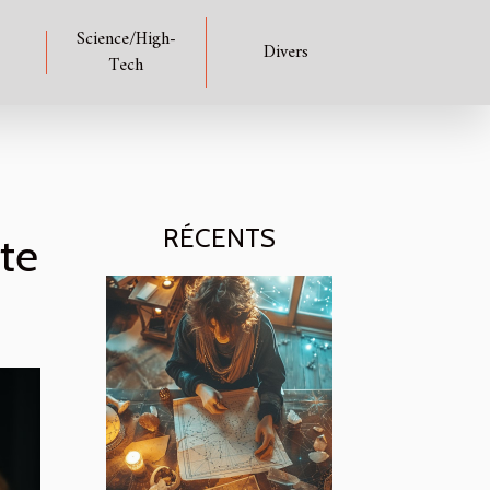
Science/High-
Divers
Tech
RÉCENTS
ête