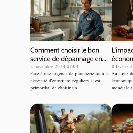
L'impac
Comment choisir le bon
économ
service de dépannage en
8 février 
2 novembre 2024 07:04
du vin
plomberie ?
Au cœur de
Face à une urgence de plomberie ou à la
économiques
nécessité d'entretiens réguliers, il est
mondiale a
primordial de choisir un...