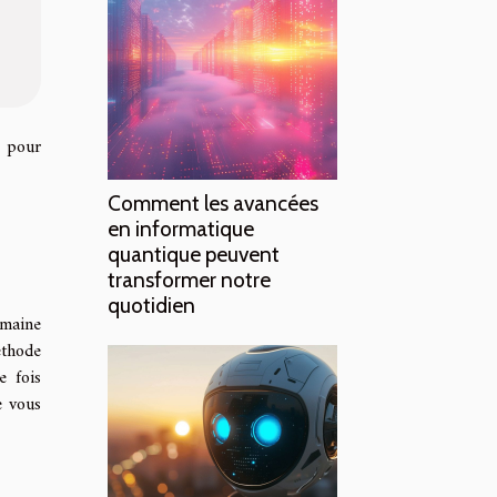
s pour
Comment les avancées
en informatique
quantique peuvent
transformer notre
quotidien
omaine
éthode
e fois
e vous