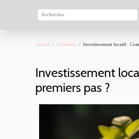
Accueil
Economie
Investissement locatif : Co
Investissement loca
premiers pas ?