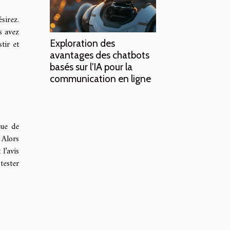
sirez.
s avez
Exploration des
tir et
avantages des chatbots
basés sur l'IA pour la
communication en ligne
que de
 Alors
l’avis
tester