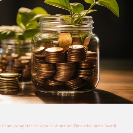
lusieurs compétences dans le domaine d’investissement locatif