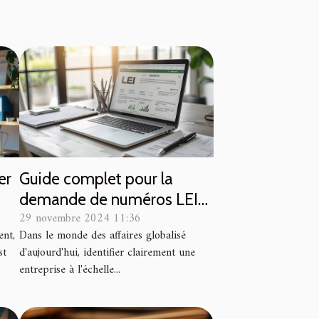
er
Guide complet pour la
demande de numéros LEI
29 novembre 2024 11:36
VA
pour les entreprises
ent,
Dans le monde des affaires globalisé
st
d'aujourd'hui, identifier clairement une
entreprise à l'échelle...