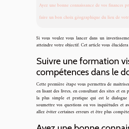
Ayez une bonne connaissance de vos finances pr
faire un bon choix géographique du lieu de votr
Si vous voulez vous lancer dans un investissemen
atteindre votre objectif. Cet article vous élucidera
Suivre une formation vis
compétences dans le do
Cette première étape vous permettra de maitriser
en lisant des livres, en consultant des sites et 
la plus simple et pratique qui est le dialogue
soumettre vos questions ou vos inquiétudes et av
allez éviter certaines erreurs et être plus compét
Ayez une bonne connais