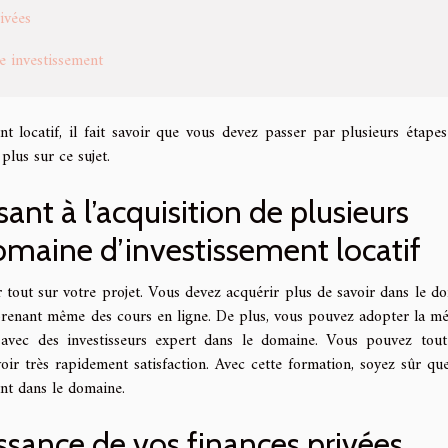
ivées
e investissement
t locatif, il fait savoir que vous devez passer par plusieurs étape
 plus sur ce sujet.
ant à l’acquisition de plusieurs
maine d’investissement locatif
 tout sur votre projet. Vous devez acquérir plus de savoir dans le d
en prenant même des cours en ligne. De plus, vous pouvez adopter la m
 avec des investisseurs expert dans le domaine. Vous pouvez tout
oir très rapidement satisfaction. Avec cette formation, soyez sûr qu
ent dans le domaine.
sance de vos finances privées