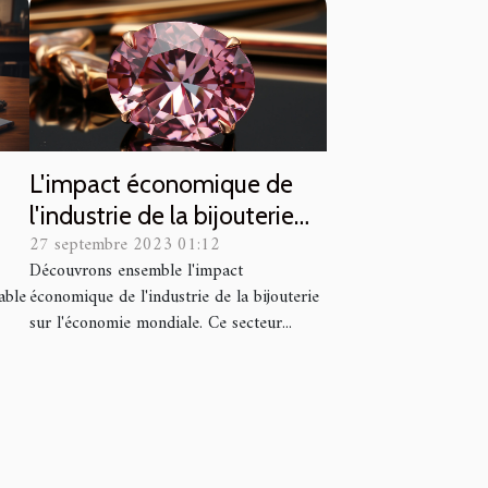
L'impact économique de
l'industrie de la bijouterie
27 septembre 2023 01:12
sur l'économie mondiale
Découvrons ensemble l'impact
able
économique de l'industrie de la bijouterie
sur l'économie mondiale. Ce secteur...