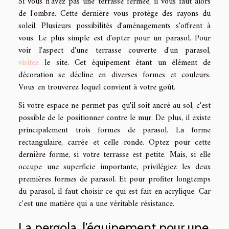
Si vous n'avez pas une terrasse fermée, il vous faut alors
de l'ombre. Cette dernière vous protège des rayons du
soleil. Plusieurs possibilités d'aménagements s'offrent à
vous. Le plus simple est d'opter pour un parasol. Pour
voir l'aspect d'une terrasse couverte d'un parasol,
visitez
le site. Cet équipement étant un élément de
décoration se décline en diverses formes et couleurs.
Vous en trouverez lequel convient à votre goût.
Si votre espace ne permet pas qu'il soit ancré au sol, c'est
possible de le positionner contre le mur. De plus, il existe
principalement trois formes de parasol. La forme
rectangulaire, carrée et celle ronde. Optez pour cette
dernière forme, si votre terrasse est petite. Mais, si elle
occupe une superficie importante, privilégiez les deux
premières formes de parasol. Et pour profiter longtemps
du parasol, il faut choisir ce qui est fait en acrylique. Car
c'est une matière qui a une véritable résistance.
La pergola, l'équipement pour une