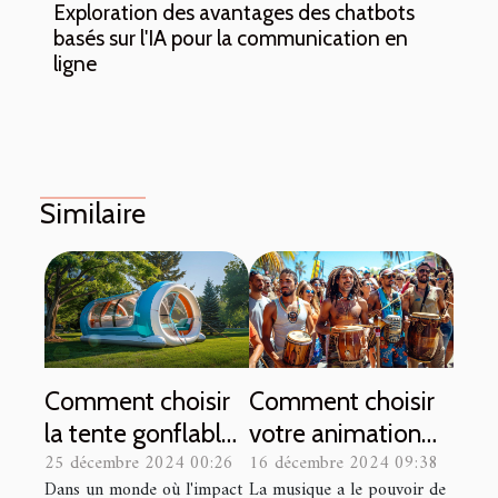
Exploration des avantages des chatbots
basés sur l'IA pour la communication en
ligne
Similaire
Comment choisir
Comment choisir
la tente gonflable
votre animation
25 décembre 2024 00:26
16 décembre 2024 09:38
idéale pour
musicale pour des
Dans un monde où l'impact
La musique a le pouvoir de